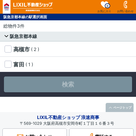
0
お気に入り
お問い合わせ
阪急京都本線の駅選択画面
総物件3件
阪急京都本線
高槻市
( 2 )
富田
( 1 )
検索
ページトップ
LIXIL不動産ショップ 浪速商事
〒569-1029 大阪府高槻市安岡寺町１丁目１６番３号