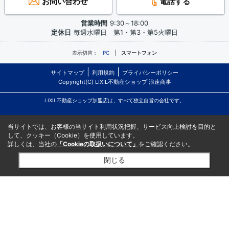
お問い合わせ
電話する
営業時間
9:30～18:00
定休日
毎週水曜日 第1・第3・第5火曜日
表示切替：
PC
スマートフォン
サイトマップ
利用規約
プライバシーポリシー
Copyright(C) LIXIL不動産ショップ 浪速商事
LIXIL不動産ショップ加盟店は、すべて独立自営の会社です。
当サイトでは、お客様の当サイト利用状況把握、サービス向上検討を目的と
して、クッキー（Cookie）を使用しています。
詳しくは、当社の
「Cookieの取扱いについて」
をご確認ください。
閉じる