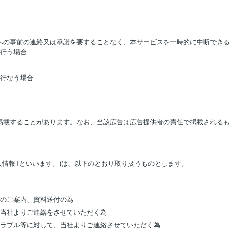
への事前の連絡又は承諾を要することなく、本サービスを一時的に中断できる
を行う場合
を行なう場合
掲載することがあります。なお、当該広告は広告提供者の責任で掲載されるも
人情報｣といいます。)は、以下のとおり取り扱うものとします。
）のご案内、資料送付の為
、当社よりご連絡をさせていただく為
トラブル等に対して、当社よりご連絡させていただく為