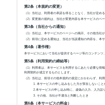
第2条（本規約の変更）
（1）当社は、利用者の承諾を得ることなく、当社が定め
（2）変更後の規約は、当社が変更内容を本サービスのペ
第3条（当社からの通知）
（1）当社は、本サービスのページへの掲示、その他当社
（2）前項に定める通知は、当社が当該通知の内容を、本
第4条（著作権）
本サービスにおいて当社が提供するページ等のコンテンツ
第5条（利用契約の締結等）
（1）利用者は、本サービスを利用するにあたり必要な情
利用契約が成立するものとします。
（2）当社は、前項その他本規約の規定にかかわらず、利
1. 本サービスの申し込みをした方が実在しないこ
2.本サービスの申し込み時に、虚偽の入力、入力誤
3. その他、当社が不適当と判断したとき
第6条（本サービスの料金）