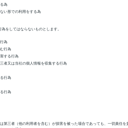
する為
きない形での利用をする為
行為をしてはならないものとします。
る行為
込む行為
侵害する行為
第三者又は当社の個人情報を収集する行為
する行為
する行為
又は第三者（他の利用者を含む）が損害を被った場合であっても、一切責任を