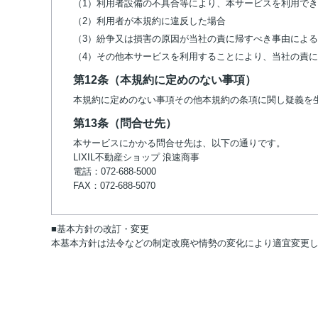
（1）利用者設備の不具合等により、本サービスを利用で
（2）利用者が本規約に違反した場合
（3）紛争又は損害の原因が当社の責に帰すべき事由によ
（4）その他本サービスを利用することにより、当社の責
第12条（本規約に定めのない事項）
本規約に定めのない事項その他本規約の条項に関し疑義を
第13条（問合せ先）
本サービスにかかる問合せ先は、以下の通りです。
LIXIL不動産ショップ 浪速商事
電話：072-688-5000
FAX：072-688-5070
■基本方針の改訂・変更
本基本方針は法令などの制定改廃や情勢の変化により適宜変更