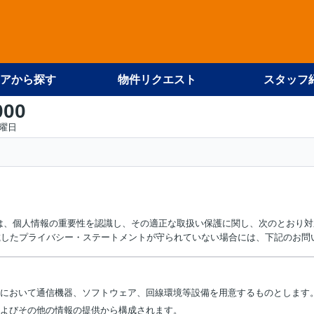
アから探す
物件リクエスト
スタッフ
000
火曜日
す。)は、個人情報の重要性を認識し、その適正な取扱い保護に関し、次のとお
載したプライバシー・ステートメントが守られていない場合には、下記のお問
担において通信機器、ソフトウェア、回線環境等設備を用意するものとします
およびその他の情報の提供から構成されます。