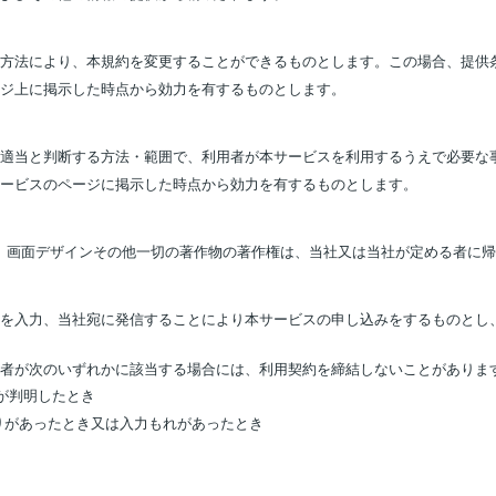
る方法により、本規約を変更することができるものとします。この場合、提供
ージ上に掲示した時点から効力を有するものとします。
が適当と判断する方法・範囲で、利用者が本サービスを利用するうえで必要な
サービスのページに掲示した時点から効力を有するものとします。
、画面デザインその他一切の著作物の著作権は、当社又は当社が定める者に帰
報を入力、当社宛に発信することにより本サービスの申し込みをするものとし
用者が次のいずれかに該当する場合には、利用契約を締結しないことがありま
とが判明したとき
りがあったとき又は入力もれがあったとき