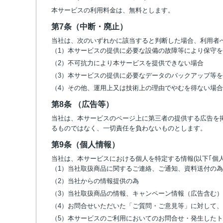
本サービスの利用料金は、無料とします。
第7条（中断・廃止）
当社は、次のいずれかに該当すると判断した場合、利用者
（1）本サービスの提供に必要な設備の故障等により保守
（2）不可抗力により本サービスを提供できない場合
（3）本サービスの提供に必要なデータのバックアップ等
（4）その他、運用上又は技術上の理由でやむを得ない場合
第8条 （広告等）
当社は、本サービスのページ上に第三者の提供する広告を
るものではなく、一切責任を負わないものとします。
第9条（個人情報）
当社は、本サービスにおける個人を特定する情報(以下｢個
（1）当社取扱商品に関するご連絡、ご通知、資料送付の為
（2）当社からの情報提供の為
（3）当社取扱商品の情報、キャンペーン情報（広告含む
（4）お問合せいただいた「ご質問・ご意見等」に対して
（5）本サービスのご利用においてのお問合せ・発生した