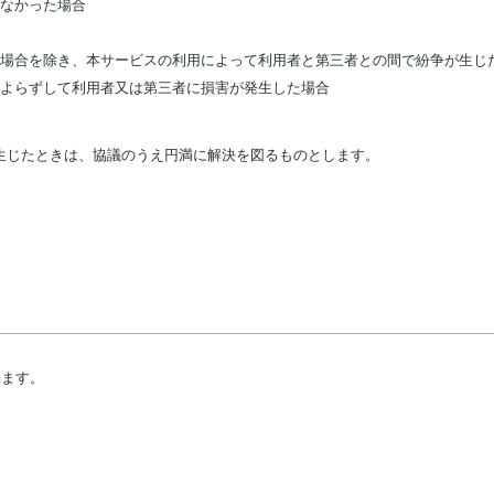
きなかった場合
る場合を除き、本サービスの利用によって利用者と第三者との間で紛争が生じ
によらずして利用者又は第三者に損害が発生した場合
生じたときは、協議のうえ円満に解決を図るものとします。
します。