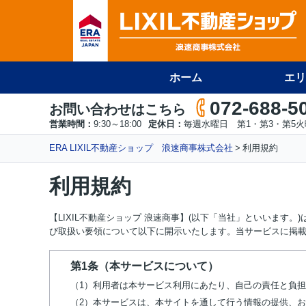
ホーム
エリ
072-688-5
お問い合わせはこちら
営業時間：
9:30～18:00
定休日：
毎週水曜日 第1・第3・第5
ERA LIXIL不動産ショップ 浪速商事株式会社
利用規約
利用規約
【LIXIL不動産ショップ 浪速商事】(以下「当社」といいま
び取扱い要領について以下に開示いたします。当サービスに掲
第1条（本サービスについて）
（1）利用者は本サービス利用にあたり、自己の責任と負
（2）本サービスは、本サイトを通して行う情報の提供、