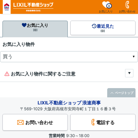
0
お気に入り
お問い合わせ
お気に入り
最近見た
(
0
)
(
0
)
お気に入り物件
お気に入り物件に関するご注意
ページトップ
LIXIL不動産ショップ 浪速商事
〒569-1029 大阪府高槻市安岡寺町１丁目１６番３号
お問い合わせ
電話する
営業時間
9:30～18:00