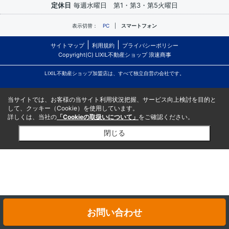
定休日
毎週水曜日 第1・第3・第5火曜日
表示切替：
PC
スマートフォン
サイトマップ
利用規約
プライバシーポリシー
Copyright(C) LIXIL不動産ショップ 浪速商事
LIXIL不動産ショップ加盟店は、すべて独立自営の会社です。
当サイトでは、お客様の当サイト利用状況把握、サービス向上検討を目的と
して、クッキー（Cookie）を使用しています。
詳しくは、当社の
「Cookieの取扱いについて」
をご確認ください。
閉じる
お問い合わせ