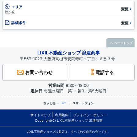
エリア
変更
松が丘
詳細条件
変更
ページトップ
LIXIL不動産ショップ 浪速商事
〒569-1029 大阪府高槻市安岡寺町１丁目１６番３号
お問い合わせ
電話する
営業時間
9:30～18:00
定休日
毎週水曜日 第1・第3・第5火曜日
表示切替：
PC
スマートフォン
サイトマップ
利用規約
プライバシーポリシー
Copyright(C) LIXIL不動産ショップ 浪速商事
LIXIL不動産ショップ加盟店は、すべて独立自営の会社です。