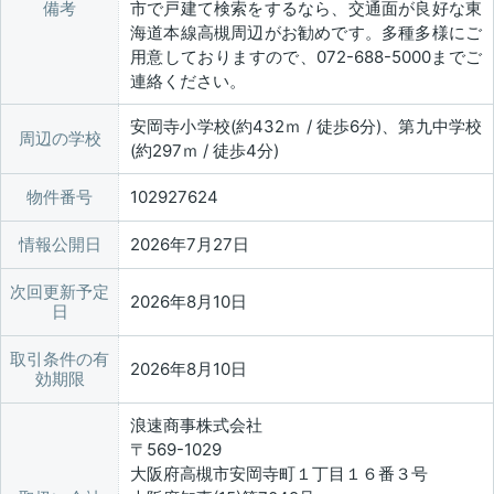
備考
市で戸建て検索をするなら、交通面が良好な東
海道本線高槻周辺がお勧めです。多種多様にご
用意しておりますので、072-688-5000までご
連絡ください。
安岡寺小学校(約432ｍ / 徒歩6分)、第九中学校
周辺の学校
(約297ｍ / 徒歩4分)
物件番号
102927624
情報公開日
2026年7月27日
次回更新予定
2026年8月10日
日
取引条件の有
2026年8月10日
効期限
浪速商事株式会社
〒569-1029
大阪府高槻市安岡寺町１丁目１６番３号