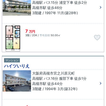
高槻駅 バス15分 浦堂下車 徒歩2分
高槻市駅 徒歩46分
3階建 / 1997年 11月(築28年)
7
万円
3階 / 2DK /
専有面積
50.00㎡
マンション
ハイツいりえ
大阪府高槻市宮之川原元町
高槻駅 バス16分 服部下車 徒歩1分
高槻市駅 徒歩44分
3階建 / 1994年 3月(築32年)