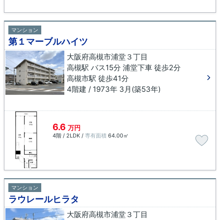
マンション
第１マーブルハイツ
大阪府高槻市浦堂３丁目
高槻駅 バス15分 浦堂下車 徒歩2分
高槻市駅 徒歩41分
4階建 / 1973年 3月(築53年)
6.6
万円
4階 / 2LDK /
専有面積
64.00㎡
マンション
ラウレールヒラタ
大阪府高槻市浦堂３丁目