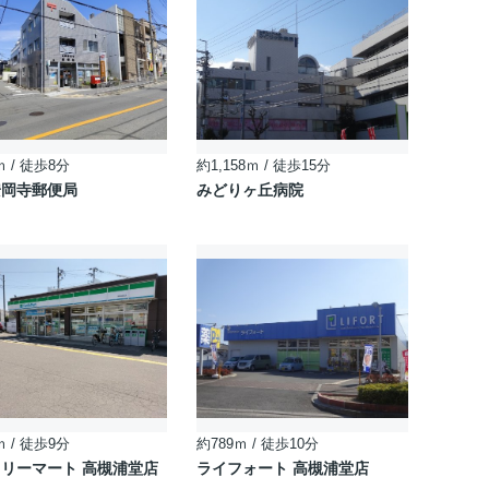
ｍ / 徒歩8分
約1,158ｍ / 徒歩15分
安岡寺郵便局
みどりヶ丘病院
ｍ / 徒歩9分
約789ｍ / 徒歩10分
リーマート 高槻浦堂店
ライフォート 高槻浦堂店