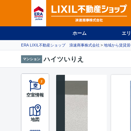
ホーム
エリ
ERA LIXIL不動産ショップ 浪速商事株式会社
地域から賃貸居
ハイツいりえ
マンション
2
空室情報
地図