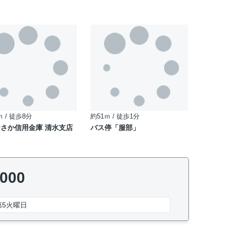
ｍ / 徒歩8分
約51ｍ / 徒歩1分
さか信用金庫 清水支店
バス停「服部」
5000
第5火曜日