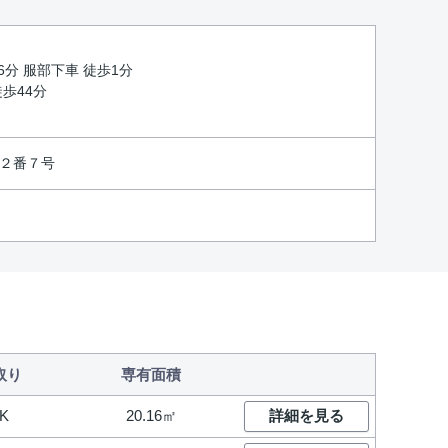
6分 服部下車 徒歩1分
徒歩44分
１２番７号
取り
専有面積
K
20.16㎡
詳細を見る