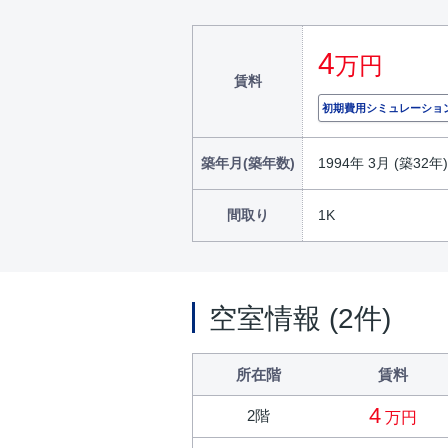
4
万円
賃料
初期費用シミュレーショ
築年月(築年数)
1994年 3月 (築32年)
間取り
1K
空室情報 (2件)
所在階
賃料
4
2階
万円