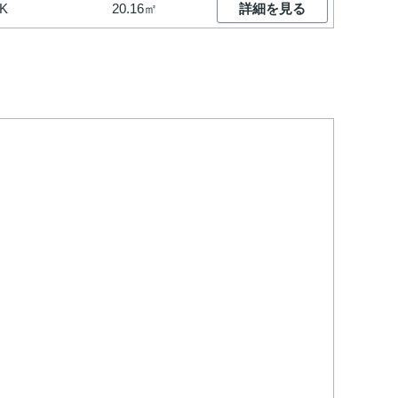
K
20.16㎡
詳細を見る