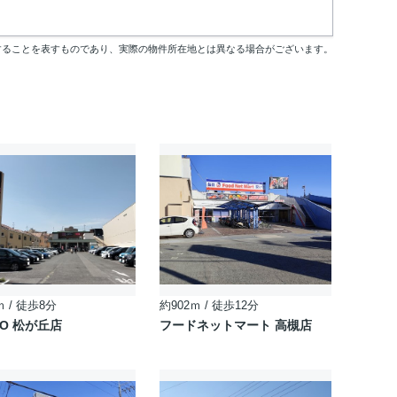
することを表すものであり、実際の物件所在地とは異なる場合がございます。
ｍ / 徒歩8分
約902ｍ / 徒歩12分
YO 松が丘店
フードネットマート 高槻店