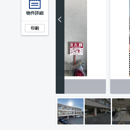
物件詳細
印刷
分】メールボックス