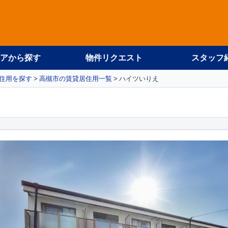
アから探す
物件リクエスト
スタッフ
住用を探す
高槻市の賃貸居住用一覧
ハイツいりえ