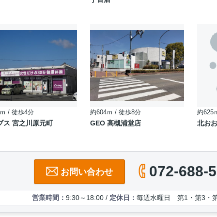
ｍ / 徒歩4分
約604ｍ / 徒歩8分
約625
ブス 宮之川原元町
GEO 高槻浦堂店
北おお
072-688-
お問い合わせ
営業時間：
9:30～18:00 /
定休日：
毎週水曜日 第1・第3・