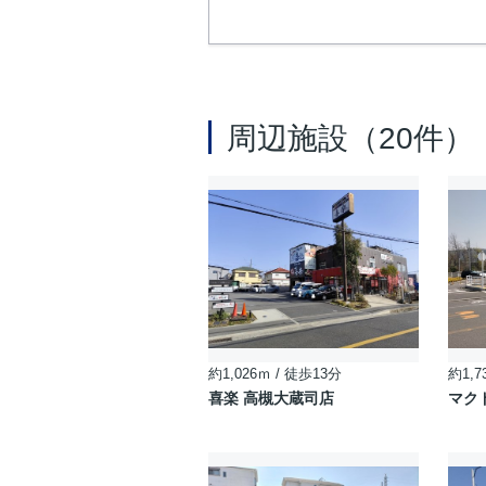
周辺施設（20件）
約1,026ｍ / 徒歩13分
約1,7
喜楽 高槻大蔵司店
マク