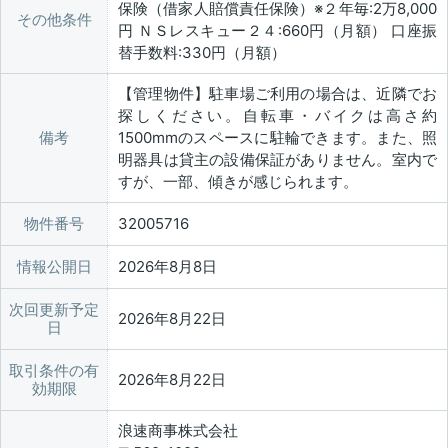
保険（借家人賠償責任保険）※２年毎:2万8,000
その他条件
円 ＮＳレスキュー２４:660円（月額） 口座振
替手数料:330円（月額）
【管理物件】駐車場ご利用の場合は、近隣でお
探しください。自転車・バイクは高さ約
備考
1500mmのスペースに駐輪できます。また、照
明器具は貸主の設備保証がありません。室内で
すが、一部、傾きが感じられます。
物件番号
32005716
情報公開日
2026年8月8日
次回更新予定
2026年8月22日
日
取引条件の有
2026年8月22日
効期限
浪速商事株式会社