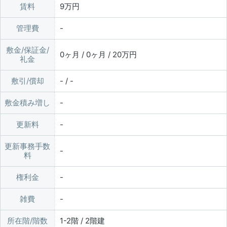
賃料
9万円
管理費
敷金/保証金/
0ヶ月 / 0ヶ月 / 20万円
礼金
敷引/償却
- / -
敷金積み増し
更新料
更新事務手数
料
権利金
雑費
所在階/階数
1-2階 / 2階建