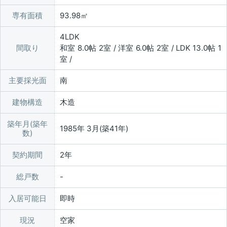
専有面積
93.98㎡
4LDK
間取り
和室 8.0帖 2室 / 洋室 6.0帖 2室 / LDK 13.0帖 1
室 /
主要採光面
南
建物構造
木造
築年月(築年
1985年 3月(築41年)
数)
契約期間
2年
総戸数
入居可能日
即時
現況
空家