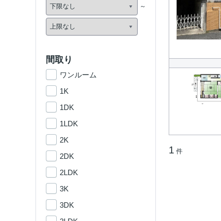
間取り
ワンルーム
1K
1DK
1LDK
2K
1
件
2DK
2LDK
3K
3DK