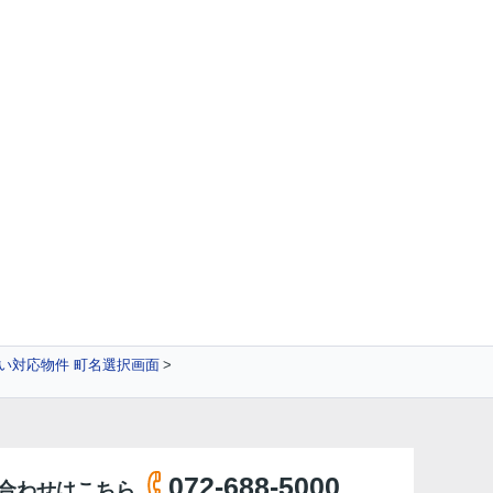
い対応物件 町名選択画面
072-688-5000
合わせはこちら