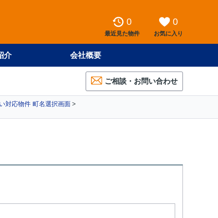
0
0
最近見た物件
お気に入り
紹介
会社概要
ご相談・お問い合わせ
い対応物件 町名選択画面