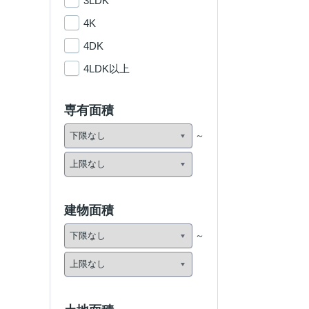
3LDK
4K
4DK
4LDK以上
専有面積
建物面積