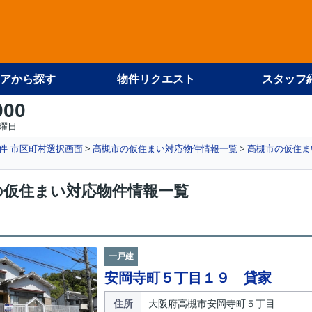
アから探す
物件リクエスト
スタッフ
000
火曜日
件 市区町村選択画面
高槻市の仮住まい対応物件情報一覧
高槻市の仮住ま
の仮住まい対応物件情報一覧
一戸建
安岡寺町５丁目１９ 貸家
住所
大阪府高槻市安岡寺町５丁目