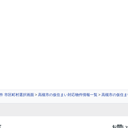
件 市区町村選択画面
高槻市の仮住まい対応物件情報一覧
高槻市の仮住ま
事
お問い