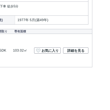
下車 徒歩5分
数)
1977年 5月(築49年)
間取り
専有面積
5DK
103.02㎡
お気に入り
詳細を見る