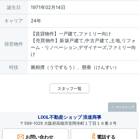
誕生日
1971年02月14日
キャリア
24年
【賃貸物件】一戸建て,ファミリー向け
【売買物件】新築戸建て,中古戸建て,土地,リフォ
得意物件
ーム・リノベーション,デザイナーズ,ファミリー向
け
特技
腕相撲（うでずもう）、懸垂（けんすい）
スタッフ一覧
ページトップ
LIXIL不動産ショップ 浪速商事
〒569-1029 大阪府高槻市安岡寺町１丁目１６番３号
お問い合わせ
電話する