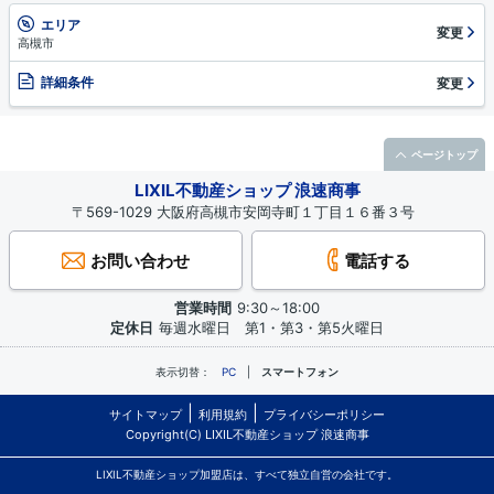
エリア
変更
高槻市
詳細条件
変更
ページトップ
LIXIL不動産ショップ 浪速商事
〒569-1029 大阪府高槻市安岡寺町１丁目１６番３号
お問い合わせ
電話する
営業時間
9:30～18:00
定休日
毎週水曜日 第1・第3・第5火曜日
表示切替：
PC
スマートフォン
サイトマップ
利用規約
プライバシーポリシー
Copyright(C) LIXIL不動産ショップ 浪速商事
LIXIL不動産ショップ加盟店は、すべて独立自営の会社です。