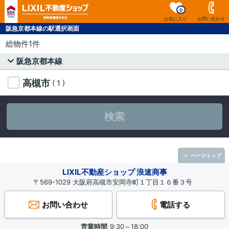
0
お気に入り
お問い合わせ
阪急京都本線の駅選択画面
総物件1件
阪急京都本線
高槻市
( 1 )
検索
ページトップ
LIXIL不動産ショップ 浪速商事
〒569-1029 大阪府高槻市安岡寺町１丁目１６番３号
お問い合わせ
電話する
営業時間
9:30～18:00