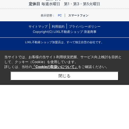
定休日
毎週水曜日 第1・第3・第5火曜日
表示切替：
PC
スマートフォン
サイトマップ
利用規約
プライバシーポリシー
Copyright(C) LIXIL不動産ショップ 浪速商事
LIXIL不動産ショップ加盟店は、すべて独立自営の会社です。
当サイトでは、お客様の当サイト利用状況把握、サービス向上検討を目的と
して、クッキー（Cookie）を使用しています。
詳しくは、当社の
「Cookieの取扱いについて」
をご確認ください。
閉じる