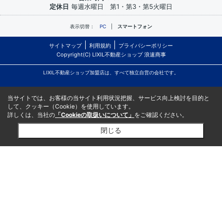
定休日
毎週水曜日 第1・第3・第5火曜日
表示切替：
PC
スマートフォン
サイトマップ
利用規約
プライバシーポリシー
Copyright(C) LIXIL不動産ショップ 浪速商事
LIXIL不動産ショップ加盟店は、すべて独立自営の会社です。
当サイトでは、お客様の当サイト利用状況把握、サービス向上検討を目的と
して、クッキー（Cookie）を使用しています。
詳しくは、当社の
「Cookieの取扱いについて」
をご確認ください。
閉じる