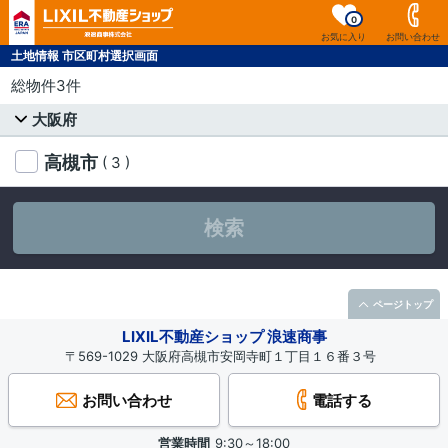
0
お気に入り
お問い合わせ
土地情報 市区町村選択画面
総物件3件
大阪府
高槻市
( 3 )
検索
ページトップ
LIXIL不動産ショップ 浪速商事
〒569-1029 大阪府高槻市安岡寺町１丁目１６番３号
お問い合わせ
電話する
営業時間
9:30～18:00