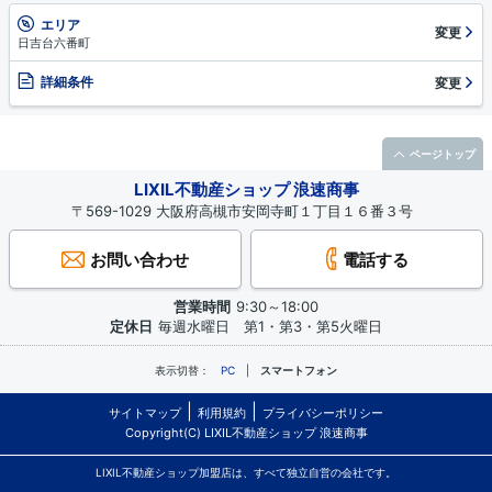
エリア
変更
日吉台六番町
詳細条件
変更
ページトップ
LIXIL不動産ショップ 浪速商事
〒569-1029 大阪府高槻市安岡寺町１丁目１６番３号
お問い合わせ
電話する
営業時間
9:30～18:00
定休日
毎週水曜日 第1・第3・第5火曜日
表示切替：
PC
スマートフォン
サイトマップ
利用規約
プライバシーポリシー
Copyright(C) LIXIL不動産ショップ 浪速商事
LIXIL不動産ショップ加盟店は、すべて独立自営の会社です。