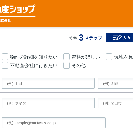
3
ステップ
入力
簡単!
物件の詳細を知りたい
資料がほしい
現地を見
不動産会社に行きたい
その他