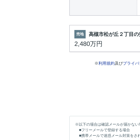
高槻市松が丘２丁目の
売地
2,480万円
※
利用規約
及び
プライバ
※以下の場合は確認メールが届かない
■フリーメールで登録する場合
■携帯メールで迷惑メール対策をさ