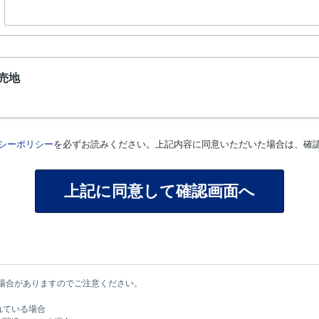
売地
シーポリシー
を必ずお読みください。上記内容に同意いただいた場合は、確
場合がありますのでご注意ください。
れている場合