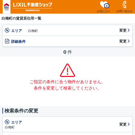
0
お気に入り
お問い合わせ
白梅町の賃貸居住用一覧
変更
エリア
白梅町
変更
詳細条件
0
件
ご指定の条件に合う物件がありません。
条件を変更して検索してください。
検索条件の変更
エリア
変更
白梅町