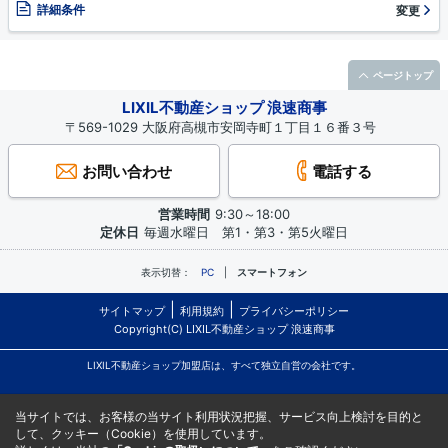
詳細条件
変更
ページトップ
LIXIL不動産ショップ 浪速商事
〒569-1029 大阪府高槻市安岡寺町１丁目１６番３号
お問い合わせ
電話する
営業時間
9:30～18:00
定休日
毎週水曜日 第1・第3・第5火曜日
表示切替：
PC
スマートフォン
サイトマップ
利用規約
プライバシーポリシー
Copyright(C) LIXIL不動産ショップ 浪速商事
LIXIL不動産ショップ加盟店は、すべて独立自営の会社です。
当サイトでは、お客様の当サイト利用状況把握、サービス向上検討を目的と
して、クッキー（Cookie）を使用しています。