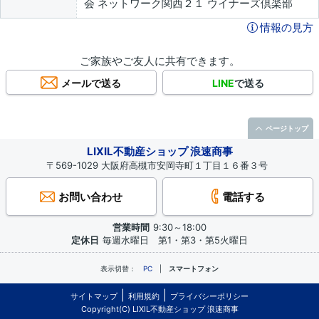
会 ネットワーク関西２１ ウイナーズ倶楽部
情報の見方
ご家族やご友人に共有できます。
メールで送る
LINE
で送る
ページトップ
LIXIL不動産ショップ 浪速商事
〒569-1029 大阪府高槻市安岡寺町１丁目１６番３号
お問い合わせ
電話する
営業時間
9:30～18:00
定休日
毎週水曜日 第1・第3・第5火曜日
表示切替：
PC
スマートフォン
サイトマップ
利用規約
プライバシーポリシー
Copyright(C) LIXIL不動産ショップ 浪速商事