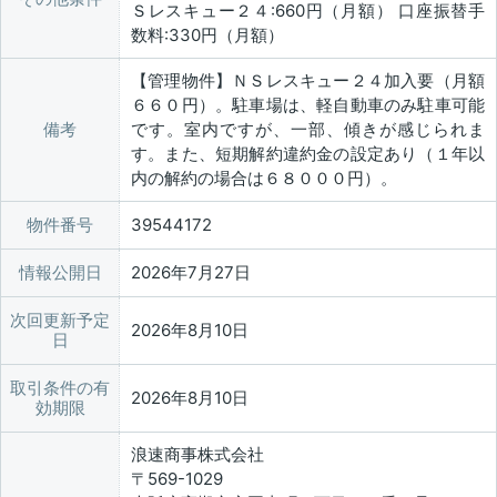
Ｓレスキュー２４:660円（月額） 口座振替手
数料:330円（月額）
【管理物件】ＮＳレスキュー２４加入要（月額
６６０円）。駐車場は、軽自動車のみ駐車可能
備考
です。室内ですが、一部、傾きが感じられま
す。また、短期解約違約金の設定あり（１年以
内の解約の場合は６８０００円）。
物件番号
39544172
情報公開日
2026年7月27日
次回更新予定
2026年8月10日
日
取引条件の有
2026年8月10日
効期限
浪速商事株式会社
〒569-1029