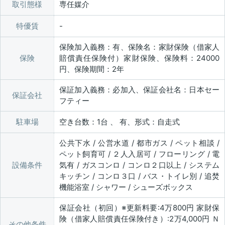
取引態様
専任媒介
特優賃
保険加入義務：有、保険名：家財保険（借家人
保険
賠償責任保険付）家財保険、保険料：24000
円、保険期間：2年
保証加入義務：必加入、保証会社名：日本セー
保証会社
フティー
駐車場
空き台数：1台 、 有、形式：自走式
公共下水 / 公営水道 / 都市ガス / ペット相談 /
ペット飼育可 / ２人入居可 / フローリング / 電
設備条件
気有 / ガスコンロ / コンロ２口以上 / システム
キッチン / コンロ３口 / バス・トイレ別 / 追焚
機能浴室 / シャワー / シューズボックス
保証会社（初回）※更新料要:4万800円 家財保
険（借家人賠償責任保険付き）:2万4,000円 Ｎ
その他条件