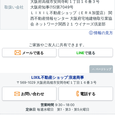
大阪府高槻市安岡寺町１丁目１６番３号
取扱い会社
大阪府知事(15)第7049号
ＬＩＸＩＬ不動産ショップ（ＥＲＡ加盟店） 関
西不動産情報センター 大阪府宅地建物取引業協
会 ネットワーク関西２１ ウイナーズ倶楽部
情報の見方
ご家族やご友人に共有できます。
メールで送る
LINE
で送る
ページトップ
LIXIL不動産ショップ 浪速商事
〒569-1029 大阪府高槻市安岡寺町１丁目１６番３号
お問い合わせ
電話する
営業時間
9:30～18:00
定休日
毎週水曜日 第1・第3・第5火曜日