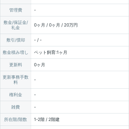
管理費
敷金/保証金/
0ヶ月 / 0ヶ月 / 20万円
礼金
敷引/償却
- / -
敷金積み増し
ペット飼育:1ヶ月
更新料
0ヶ月
更新事務手数
料
権利金
雑費
所在階/階数
1-2階 / 2階建