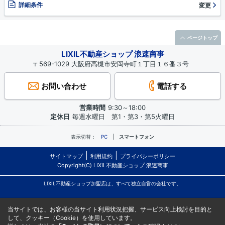
詳細条件
変更
ページトップ
LIXIL不動産ショップ 浪速商事
〒569-1029 大阪府高槻市安岡寺町１丁目１６番３号
お問い合わせ
電話する
営業時間
9:30～18:00
定休日
毎週水曜日 第1・第3・第5火曜日
表示切替：
PC
スマートフォン
サイトマップ
利用規約
プライバシーポリシー
Copyright(C) LIXIL不動産ショップ 浪速商事
LIXIL不動産ショップ加盟店は、すべて独立自営の会社です。
当サイトでは、お客様の当サイト利用状況把握、サービス向上検討を目的と
して、クッキー（Cookie）を使用しています。