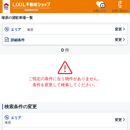
0
お気に入り
お問い合わせ
塚原の貸駐車場一覧
変更
エリア
塚原
変更
詳細条件
0
件
ご指定の条件に合う物件がありません。
条件を変更して検索してください。
検索条件の変更
エリア
変更
塚原