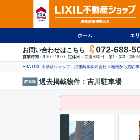
ホーム
エリ
072-688-5
お問い合わせはこちら
営業時間：
9:30～18:00
定休日：
毎週水曜日 第1・第3・第5
ERA LIXIL不動産ショップ 浪速商事株式会社
地域から貸駐車
過去掲載物件：吉川駐車場
駐車場