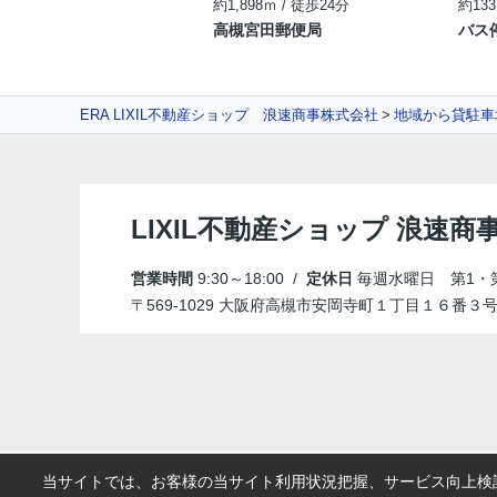
約1,898ｍ / 徒歩24分
約133
高槻宮田郵便局
バス
ERA LIXIL不動産ショップ 浪速商事株式会社
地域から貸駐車
LIXIL不動産ショップ 浪速商
営業時間
9:30～18:00 /
定休日
毎週水曜日 第1・
〒569-1029 大阪府高槻市安岡寺町１丁目１６番３
当サイトでは、お客様の当サイト利用状況把握、サービス向上検討