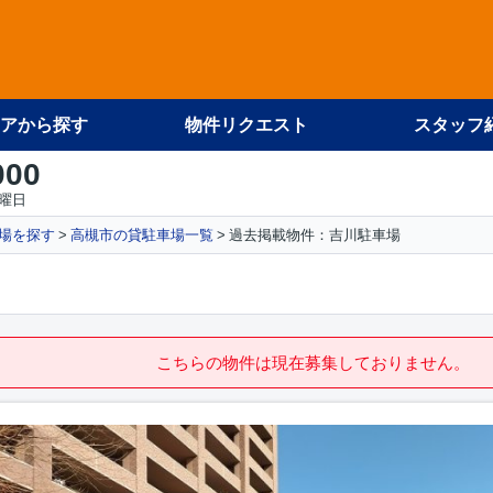
アから探す
物件リクエスト
スタッフ
000
火曜日
場を探す
高槻市の貸駐車場一覧
過去掲載物件：吉川駐車場
こちらの物件は現在募集しておりません。