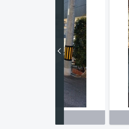
前面道路 南方向