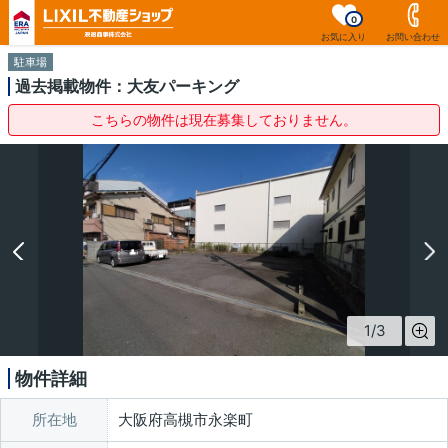
0
お気に入り
お問い合わせ
駐車場
過去掲載物件：大友パーキング
こちらの物件は現在募集しておりません。
1
/
3
物件詳細
所在地
大阪府高槻市永楽町