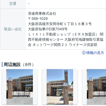
交通
浪速商事株式会社
〒569-1029
大阪府高槻市安岡寺町１丁目１６番３号
取扱い会社
大阪府知事(15)第7049号
ＬＩＸＩＬ不動産ショップ（ＥＲＡ加盟店） 関
西不動産情報センター 大阪府宅地建物取引業協
会 ネットワーク関西２１ ウイナーズ倶楽部
情報の見方
周辺施設
（8件）