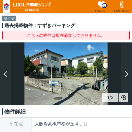
0
お気に入り
お問い合わせ
駐車場
過去掲載物件：すずきパーキング
こちらの物件は現在募集しておりません。
1
/
3
物件詳細
所在地
大阪府高槻市松が丘４丁目