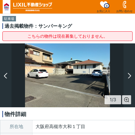
0
お気に入り
お問い合わせ
駐車場
過去掲載物件：サンパーキング
こちらの物件は現在募集しておりません。
1
/
3
物件詳細
所在地
大阪府高槻市大和１丁目