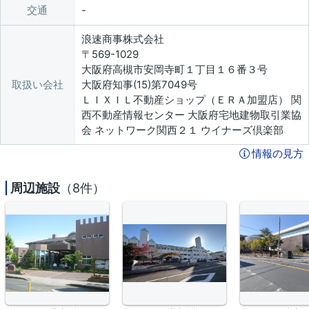
交通
浪速商事株式会社
〒569-1029
大阪府高槻市安岡寺町１丁目１６番３号
取扱い会社
大阪府知事(15)第7049号
ＬＩＸＩＬ不動産ショップ（ＥＲＡ加盟店） 関
西不動産情報センター 大阪府宅地建物取引業協
会 ネットワーク関西２１ ウイナーズ倶楽部
情報の見方
周辺施設
（8件）