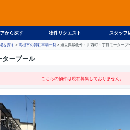
アから探す
物件リクエスト
スタッフ
場を探す
高槻市の貸駐車場一覧
過去掲載物件：川西町１丁目モータープ
ータープール
こちらの物件は現在募集しておりません。