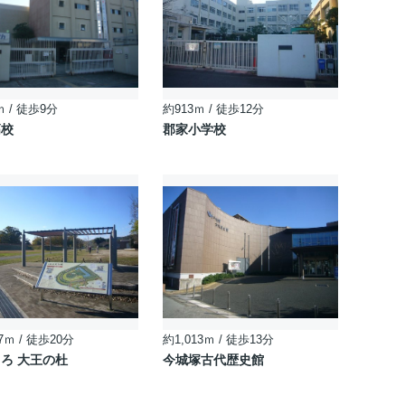
ｍ / 徒歩9分
約913ｍ / 徒歩12分
高校
郡家小学校
7ｍ / 徒歩20分
約1,013ｍ / 徒歩13分
ろ 大王の杜
今城塚古代歴史館