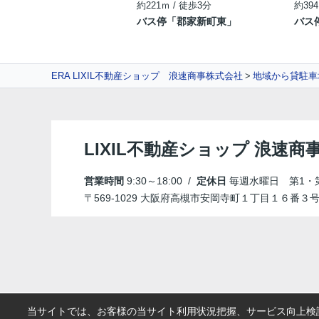
約221ｍ / 徒歩3分
約394
バス停「郡家新町東」
バス
ERA LIXIL不動産ショップ 浪速商事株式会社
地域から貸駐車
LIXIL不動産ショップ 浪速商
営業時間
9:30～18:00 /
定休日
毎週水曜日 第1・
〒569-1029 大阪府高槻市安岡寺町１丁目１６番３
当サイトでは、お客様の当サイト利用状況把握、サービス向上検討