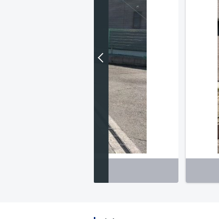
前面道路 西方向