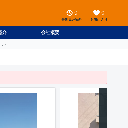
0
0
最近見た物件
お気に入り
紹介
会社概要
ール