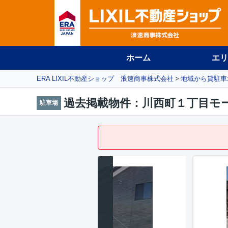
ホーム
エリ
ERA LIXIL不動産ショップ 浪速商事株式会社
地域から貸駐車
過去掲載物件：川西町１丁目モ
駐車場