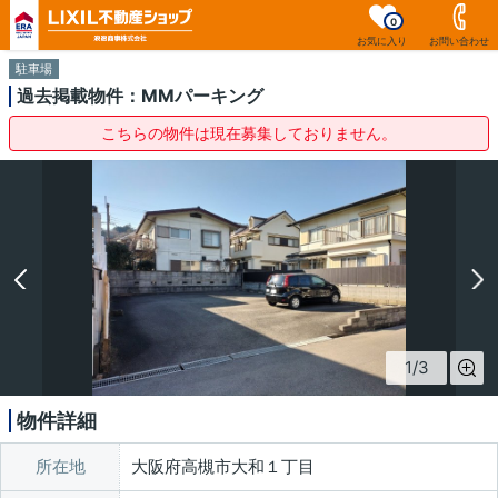
0
お気に入り
お問い合わせ
駐車場
過去掲載物件：MMパーキング
こちらの物件は現在募集しておりません。
1
/
3
物件詳細
所在地
大阪府高槻市大和１丁目