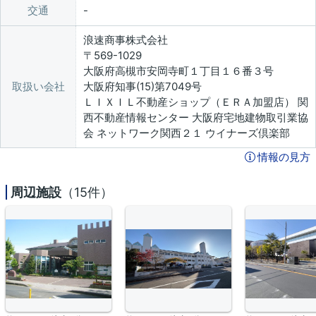
交通
浪速商事株式会社
〒569-1029
大阪府高槻市安岡寺町１丁目１６番３号
取扱い会社
大阪府知事(15)第7049号
ＬＩＸＩＬ不動産ショップ（ＥＲＡ加盟店） 関
西不動産情報センター 大阪府宅地建物取引業協
会 ネットワーク関西２１ ウイナーズ倶楽部
情報の見方
周辺施設
（15件）