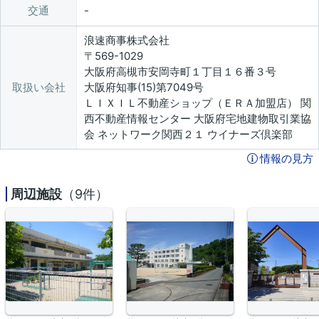
交通
浪速商事株式会社
〒569-1029
大阪府高槻市安岡寺町１丁目１６番３号
取扱い会社
大阪府知事(15)第7049号
ＬＩＸＩＬ不動産ショップ（ＥＲＡ加盟店） 関
西不動産情報センター 大阪府宅地建物取引業協
会 ネットワーク関西２１ ウイナーズ倶楽部
情報の見方
周辺施設
（9件）