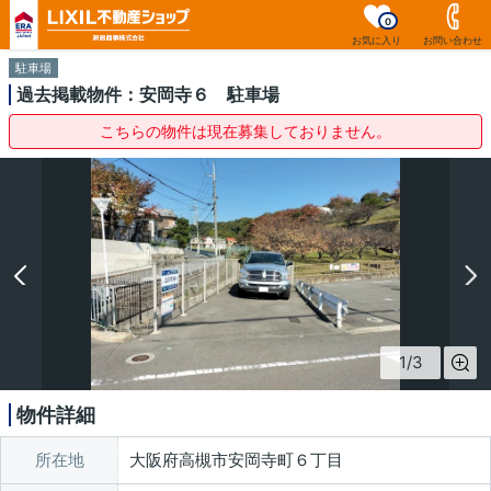
0
お気に入り
お問い合わせ
駐車場
過去掲載物件：安岡寺６ 駐車場
こちらの物件は現在募集しておりません。
1
/
3
物件詳細
所在地
大阪府高槻市安岡寺町６丁目