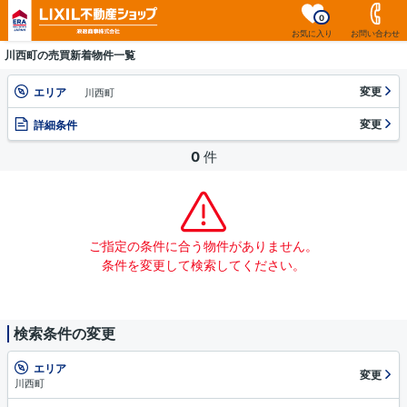
0
お気に入り
お問い合わせ
川西町の売買新着物件一覧
変更
エリア
川西町
変更
詳細条件
0
件
ご指定の条件に合う物件がありません。
条件を変更して検索してください。
検索条件の変更
エリア
変更
川西町