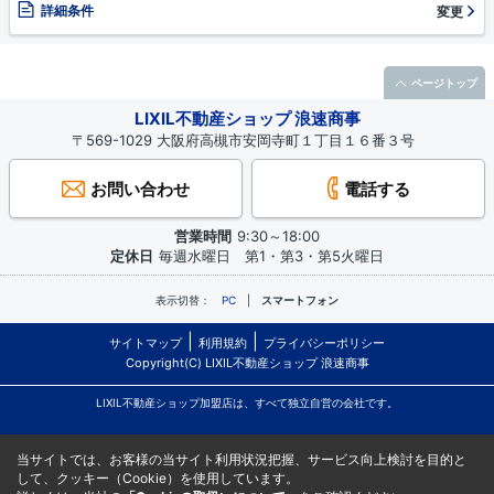
詳細条件
変更
ページトップ
LIXIL不動産ショップ 浪速商事
〒569-1029 大阪府高槻市安岡寺町１丁目１６番３号
お問い合わせ
電話する
営業時間
9:30～18:00
定休日
毎週水曜日 第1・第3・第5火曜日
表示切替：
PC
スマートフォン
サイトマップ
利用規約
プライバシーポリシー
Copyright(C) LIXIL不動産ショップ 浪速商事
LIXIL不動産ショップ加盟店は、すべて独立自営の会社です。
当サイトでは、お客様の当サイト利用状況把握、サービス向上検討を目的と
して、クッキー（Cookie）を使用しています。