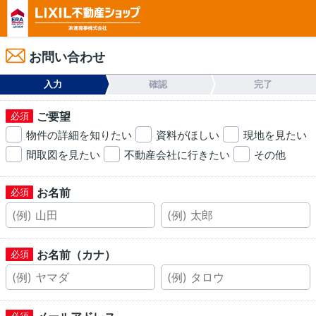
お問い合わせ
入力
確認
完了
ご要望
物件の詳細を知りたい
資料がほしい
現地を見たい
間取図を見たい
不動産会社に行きたい
その他
お名前
お名前（カナ）